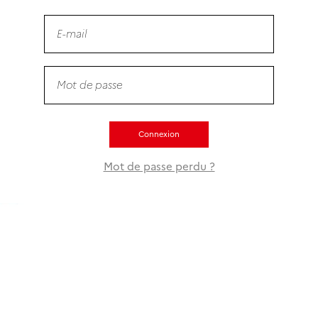
Connexion
Mot de passe perdu ?